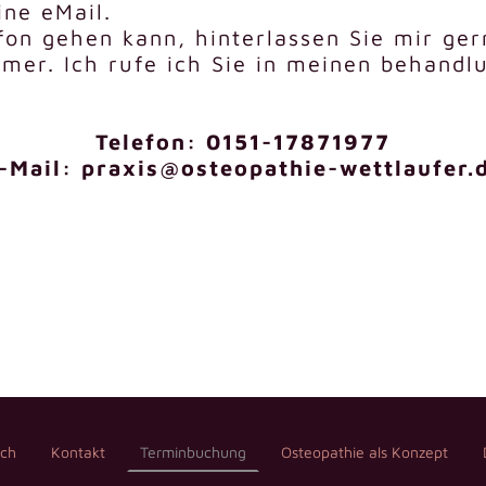
ine eMail.
efon gehen kann, hinterlassen Sie mir ge
er. Ich rufe ich Sie in meinen behandl
Telefon: 0151-17871977
-Mail: praxis@osteopathie-wettlaufer.
ich
Kontakt
Terminbuchung
Osteopathie als Konzept