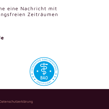
rne eine Nachricht mit
ungsfreien Zeiträumen
de
Datenschutzerklärung