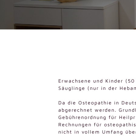
Erwachsene und Kinder (50
Säuglinge (nur in der Heba
Da die Osteopathie in Deuts
abgerechnet werden. Grundl
Gebührenordnung für Heilpr
Rechnungen für osteopathi
nicht in vollem Umfang über