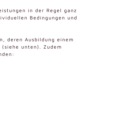
eistungen in der Regel ganz
ndividuellen Bedingungen und
n, deren Ausbildung einem
l (siehe unten). Zudem
inden: