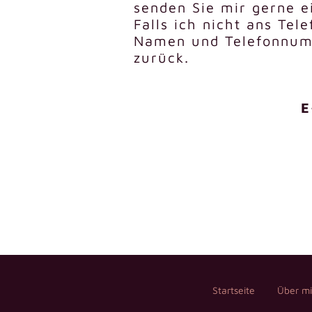
senden Sie mir gerne e
Falls ich nicht ans Tel
Namen und Telefonnumm
zurück.
E
Startseite
Über m