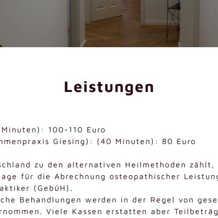
Leistungen
 Minuten): 100-110 Euro
mmenpraxis Giesing): (40 Minuten): 80 Euro
chland zu den alternativen Heilmethoden zählt, 
age für die Abrechnung osteopathischer Leistung
aktiker (GebüH).
sche Behandlungen werden in der Regel von gese
nommen. Viele Kassen erstatten aber Teilbeträge