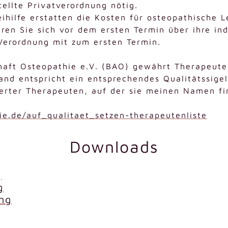
tellte Privatverordnung nötig.
ihilfe erstatten die Kosten für osteopathische L
ieren Sie sich vor dem ersten Termin über ihre i
Verordnung mit zum ersten Termin.
haft Osteopathie e.V. (BAO) gewährt Therapeute
and entspricht ein entsprechendes Qualitätssige
izierter Therapeuten, auf der sie meinen Namen f
e.de/auf_qualitaet_setzen-therapeutenliste
Downloads
g
g
ng