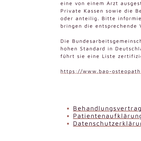
eine von einem Arzt ausges
Private Kassen sowie die Be
oder anteilig. Bitte inform
bringen die entsprechende 
Die Bundesarbeitsgemeinsc
hohen Standard in Deutschl
führt sie eine Liste zertif
https://www.bao-osteopathi
Behandlungsvertra
Patientenaufklärun
Datenschutzerkläru